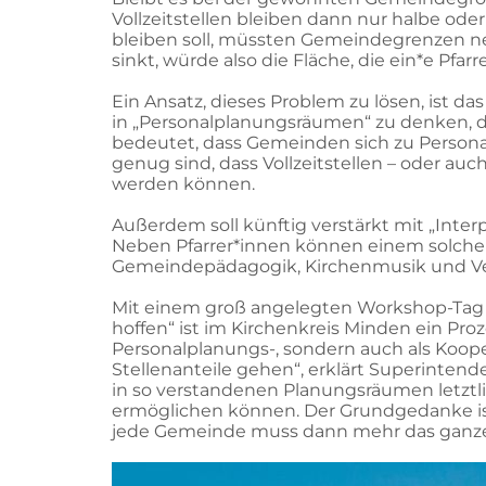
Vollzeitstellen bleiben dann nur halbe oder 
bleiben soll, müssten Gemeindegrenzen neu
sinkt, würde also die Fläche, die ein*e Pfar
Ein Ansatz, dieses Problem zu lösen, ist d
in „Personalplanungsräumen“ zu denken,
bedeutet, dass Gemeinden sich zu Perso
genug sind, dass Vollzeitstellen – oder au
werden können.
Außerdem soll künftig verstärkt mit „Interp
Neben Pfarrer*innen können einem solch
Gemeindepädagogik, Kirchenmusik und V
Mit einem groß angelegten Workshop-Tag 
hoffen“ ist im Kirchenkreis Minden ein P
Personalplanungs-, sondern auch als Koope
Stellenanteile gehen“, erklärt Superintende
in so verstandenen Planungsräumen letztl
ermöglichen können. Der Grundgedanke is
jede Gemeinde muss dann mehr das ganze