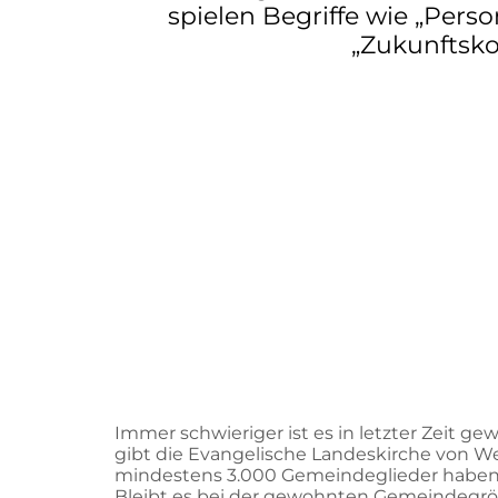
spielen Begriffe wie „Pers
„Zukunftsko
Immer schwieriger ist es in letzter Zeit
gibt die Evangelische Landeskirche von Wes
mindestens 3.000 Gemeindeglieder haben. Da
Bleibt es bei der gewohnten Gemeindegröße