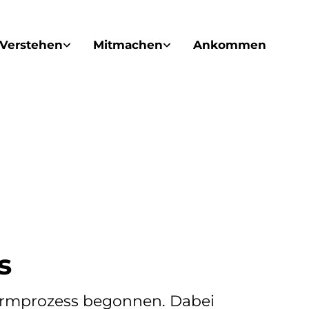
Verstehen
Mitmachen
Ankommen
s
formprozess begonnen. Dabei