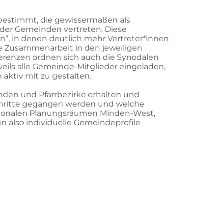
bestimmt, die gewissermaßen als
n der Gemeinden vertreten. Diese
n“, in denen deutlich mehr Vertreter*innen
Zusammenarbeit in den jeweiligen
renzen ordnen sich auch die Synodalen
eils alle Gemeinde-Mitglieder eingeladen,
aktiv mit zu gestalten.
inden und Pfarrbezirke erhalten und
Schritte gegangen werden und welche
egionalen Planungsräumen Minden-West,
n also individuelle Gemeindeprofile