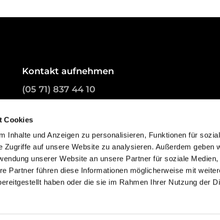
Kontakt aufnehmen
(05 71) 837 44 10
aufbruch@kirchenkreis-minden.de
t Cookies
 Inhalte und Anzeigen zu personalisieren, Funktionen für sozia
e Zugriffe auf unsere Website zu analysieren. Außerdem geben w
rwendung unserer Website an unsere Partner für soziale Medien
re Partner führen diese Informationen möglicherweise mit weite
ereitgestellt haben oder die sie im Rahmen Ihrer Nutzung der D
ChurchDesk-Login