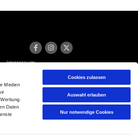
Impressum
Cookies zulassen
Datenschutzerklärung
le Medien
ir
Auswahl erlauben
, Werbung
ren Daten
Nur notwendige Cookies
ienste