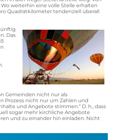
. Wo weiterhin eine volle Stelle erhalten
ro Quadratkilometer tendenziell überall
künftig
n. Das
oß
en
n.
n
on Gemeinden nicht nur als
en Prozess nicht nur um Zahlen und
 Inhalte und Angebote stimmen.“ D. h., dass
ell sogar mehr kirchliche Angebote
en und zu einander hin einladen. Nicht