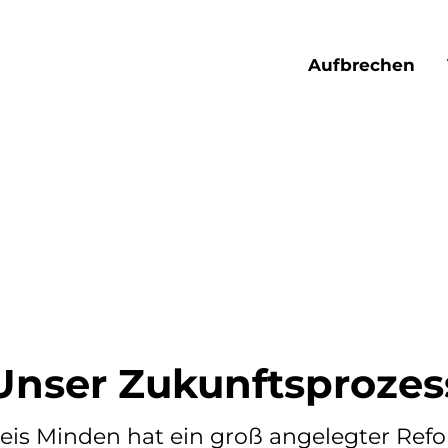
Aufbrechen
Unser Zukunftsprozes
eis Minden hat ein groß angelegter Re