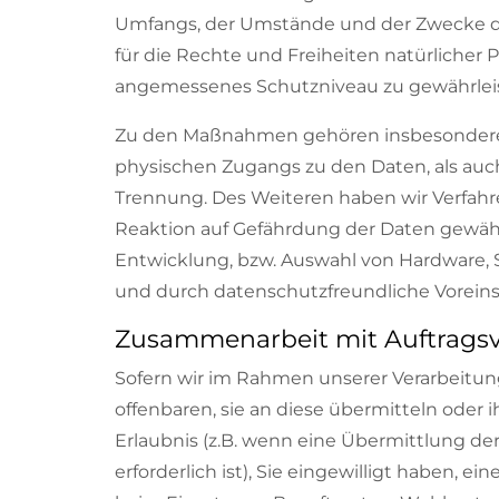
Umfangs, der Umstände und der Zwecke der
für die Rechte und Freiheiten natürliche
angemessenes Schutzniveau zu gewährlei
Zu den Maßnahmen gehören insbesondere di
physischen Zugangs zu den Daten, als auch 
Trennung. Des Weiteren haben wir Verfah
Reaktion auf Gefährdung der Daten gewähr
Entwicklung, bzw. Auswahl von Hardware, 
und durch datenschutzfreundliche Voreinst
Zusammenarbeit mit Auftragsv
Sofern wir im Rahmen unserer Verarbeitu
offenbaren, sie an diese übermitteln oder i
Erlaubnis (z.B. wenn eine Übermittlung der 
erforderlich ist), Sie eingewilligt haben, e