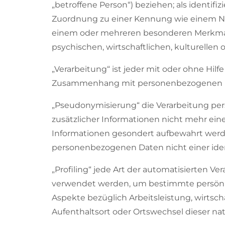
„betroffene Person“) beziehen; als identifi
Zuordnung zu einer Kennung wie einem Nam
einem oder mehreren besonderen Merkmalen
psychischen, wirtschaftlichen, kulturellen o
„Verarbeitung“ ist jeder mit oder ohne Hil
Zusammenhang mit personenbezogenen Date
„Pseudonymisierung“ die Verarbeitung pe
zusätzlicher Informationen nicht mehr ein
Informationen gesondert aufbewahrt werd
personenbezogenen Daten nicht einer ident
„Profiling“ jede Art der automatisierten 
verwendet werden, um bestimmte persönlic
Aspekte bezüglich Arbeitsleistung, wirtscha
Aufenthaltsort oder Ortswechsel dieser na