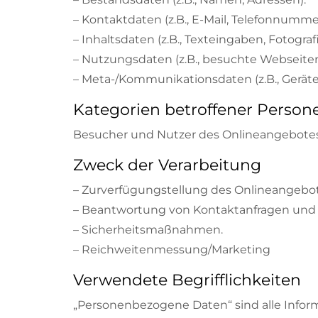
– Kontaktdaten (z.B., E-Mail, Telefonnumme
– Inhaltsdaten (z.B., Texteingaben, Fotografi
– Nutzungsdaten (z.B., besuchte Webseiten, 
– Meta-/Kommunikationsdaten (z.B., Geräte
Kategorien betroffener Person
Besucher und Nutzer des Onlineangebotes
Zweck der Verarbeitung
– Zurverfügungstellung des Onlineangebot
– Beantwortung von Kontaktanfragen und
– Sicherheitsmaßnahmen.
– Reichweitenmessung/Marketing
Verwendete Begrifflichkeiten
„Personenbezogene Daten“ sind alle Informat