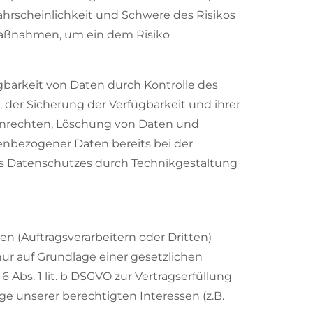
hrscheinlichkeit und Schwere des Risikos
 Maßnahmen, um ein dem Risiko
barkeit von Daten durch Kontrolle des
, der Sicherung der Verfügbarkeit und ihrer
enrechten, Löschung von Daten und
enbezogener Daten bereits bei der
es Datenschutzes durch Technikgestaltung
(Auftragsverarbeitern oder Dritten)
 nur auf Grundlage einer gesetzlichen
6 Abs. 1 lit. b DSGVO zur Vertragserfüllung
lage unserer berechtigten Interessen (z.B.