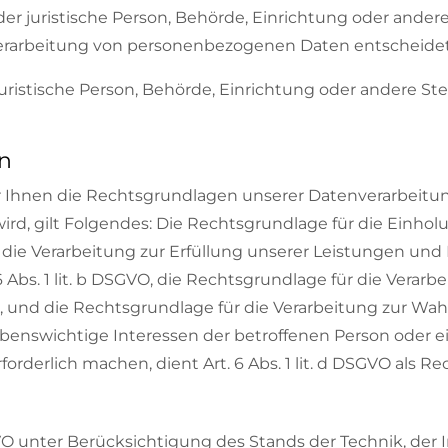
oder juristische Person, Behörde, Einrichtung oder ander
Verarbeitung von personenbezogenen Daten entscheidet
 juristische Person, Behörde, Einrichtung oder andere S
n
r Ihnen die Rechtsgrundlagen unserer Datenverarbeitun
, gilt Folgendes: Die Rechtsgrundlage für die Einholung v
r die Verarbeitung zur Erfüllung unserer Leistungen u
Abs. 1 lit. b DSGVO, die Rechtsgrundlage für die Verarbe
GVO, und die Rechtsgrundlage für die Verarbeitung zur W
ass lebenswichtige Interessen der betroffenen Person oder
derlich machen, dient Art. 6 Abs. 1 lit. d DSGVO als R
VO unter Berücksichtigung des Stands der Technik, der