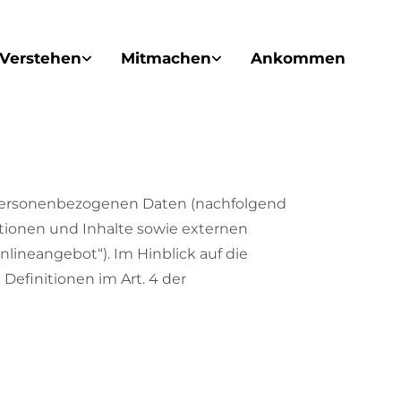
Verstehen
Mitmachen
Ankommen
n personenbezogenen Daten (nachfolgend
tionen und Inhalte sowie externen
nlineangebot“). Im Hinblick auf die
 Definitionen im Art. 4 der