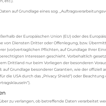
 etc.).
 Daten auf Grundlage eines sog. „Auftragsverarbeitungsv
 außerhalb der Europäischen Union (EU) oder des Europä
von Diensten Dritter oder Offenlegung, bzw. Übermitt
rer (vor)vertraglichen Pflichten, auf Grundlage Ihrer Ein
erechtigten Interessen geschieht. Vorbehaltlich gesetzli
einem Drittland nur beim Vorliegen der besonderen Vorau
z.B. auf Grundlage besonderer Garantien, wie der offiziel
r die USA durch das „Privacy Shield“) oder Beachtung off
tragsklauseln“).
nen
über zu verlangen, ob betreffende Daten verarbeitet w