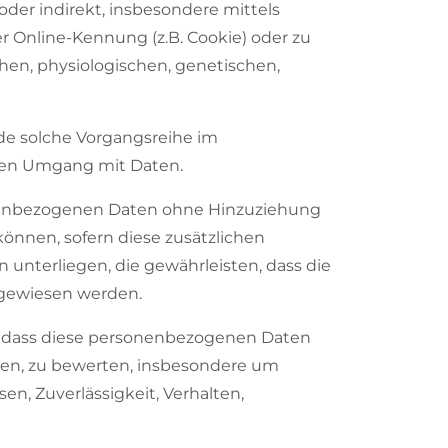
 oder indirekt, insbesondere mittels
 Online-Kennung (z.B. Cookie) oder zu
en, physiologischen, genetischen,
ede solche Vorgangsreihe im
den Umgang mit Daten.
onenbezogenen Daten ohne Hinzuziehung
önnen, sofern diese zusätzlichen
nterliegen, die gewährleisten, dass die
zugewiesen werden.
ht, dass diese personenbezogenen Daten
hen, zu bewerten, insbesondere um
en, Zuverlässigkeit, Verhalten,