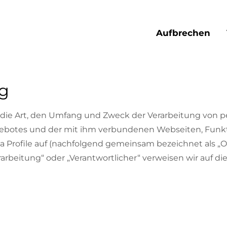
Aufbrechen
g
er die Art, den Umfang und Zweck der Verarbeitung vo
ngebotes und der mit ihm verbundenen Webseiten, Funk
ia Profile auf (nachfolgend gemeinsam bezeichnet als „O
rarbeitung“ oder „Verantwortlicher“ verweisen wir auf die