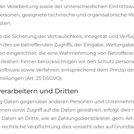
 Verarbeitung sowie der unterschiedlichen Eintrittswa
r Personen, geeignete technische und organisatorische
sten.
e Sicherung der Vertraulichkeit, Integrität und Verfüg
des sie betreffenden Zugriffs, der Eingabe, Weitergabe
ren eingerichtet, die eine Wahrnehmung von Betroffen
leisten. Ferner berücksichtigen wir den Schutz person
Software sowie Verfahren, entsprechend dem Prinzip d
ellungen (Art. 25 DSGVO).
erarbeitern und Dritten
ng Daten gegenüber anderen Personen und Unternehmen 
hnen sonst Zugriff auf die Daten gewähren, erfolgt dies
Daten an Dritte, wie an Zahlungsdienstleister, gem. Art. 
ine rechtliche Verpflichtung dies vorsieht oder auf Grund