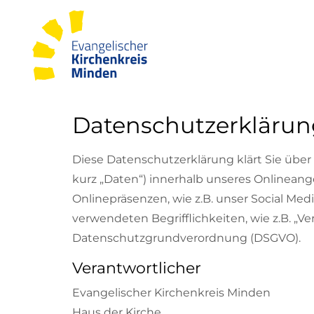
Datenschutzerklärun
Diese Datenschutzerklärung klärt Sie üb
kurz „Daten“) innerhalb unseres Onlinea
Onlinepräsenzen, wie z.B. unser Social Med
verwendeten Begrifflichkeiten, wie z.B. „Ve
Datenschutzgrundverordnung (DSGVO).
Verantwortlicher
Evangelischer Kirchenkreis Minden
Haus der Kirche