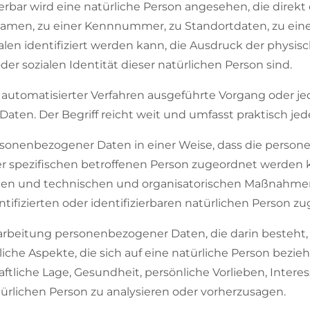
zierbar wird eine natürliche Person angesehen, die direkt
en, zu einer Kennnummer, zu Standortdaten, zu einer
 identifiziert werden kann, die Ausdruck der physisch
der sozialen Identität dieser natürlichen Person sind.
fe automatisierter Verfahren ausgeführte Vorgang oder j
n. Der Begriff reicht weit und umfasst praktisch je
rsonenbezogener Daten in einer Weise, dass die pers
er spezifischen betroffenen Person zugeordnet werden k
en und technischen und organisatorischen Maßnahmen u
ifizierten oder identifizierbaren natürlichen Person 
Verarbeitung personenbezogener Daten, die darin beste
he Aspekte, die sich auf eine natürliche Person bezie
ftliche Lage, Gesundheit, persönliche Vorlieben, Interess
türlichen Person zu analysieren oder vorherzusagen.