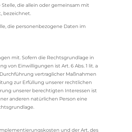
e Stelle, die allein oder gemeinsam mit
, bezeichnet.
telle, die personenbezogene Daten im
gen mit. Sofern die Rechtsgrundlage in
on Einwilligungen ist Art. 6 Abs. 1 lit. a
nd Durchführung vertraglicher Maßnahmen
itung zur Erfüllung unserer rechtlichen
ahrung unserer berechtigten Interessen ist
 einer anderen natürlichen Person eine
echtsgrundlage.
 Implementierungskosten und der Art, des