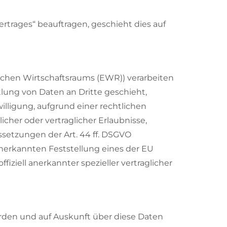
ertrages“ beauftragen, geschieht dies auf
ischen Wirtschaftsraums (EWR)) verarbeiten
lung von Daten an Dritte geschieht,
willigung, aufgrund einer rechtlichen
cher oder vertraglicher Erlaubnisse,
ssetzungen der Art. 44 ff. DSGVO
l anerkannten Feststellung eines der EU
iziell anerkannter spezieller vertraglicher
erden und auf Auskunft über diese Daten