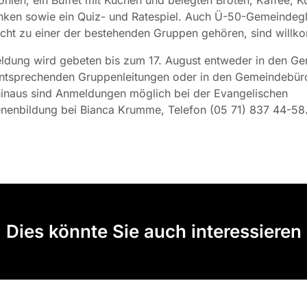
nken sowie ein Quiz- und Ratespiel. Auch Ü-50-Gemeindegli
icht zu einer der bestehenden Gruppen gehören, sind will
dung wird gebeten bis zum 17. August entweder in den G
entsprechenden Gruppenleitungen oder in den Gemeindebür
hinaus sind Anmeldungen möglich bei der Evangelischen
nenbildung bei Bianca Krumme, Telefon (05 71) 837 44-58
Dies könnte Sie auch interessieren